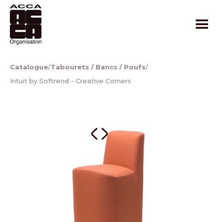
Catalogue
/
Tabourets / Bancs / Poufs
/
Intuit by Softrend - Creative Corners