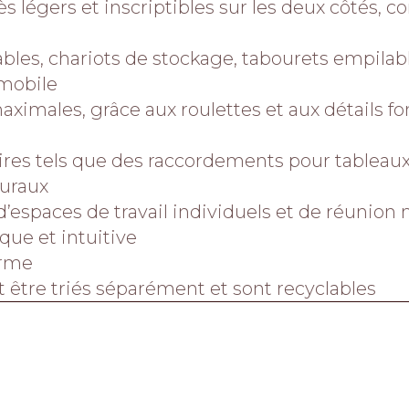
rès légers et inscriptibles sur les deux côtés
les, chariots de stockage, tabourets empilabl
mobile
 maximales, grâce aux roulettes et aux détails fo
res tels que des raccordements pour tableaux 
muraux
’espaces de travail individuels et de réunion
que et intuitive
orme
 être triés séparément et sont recyclables