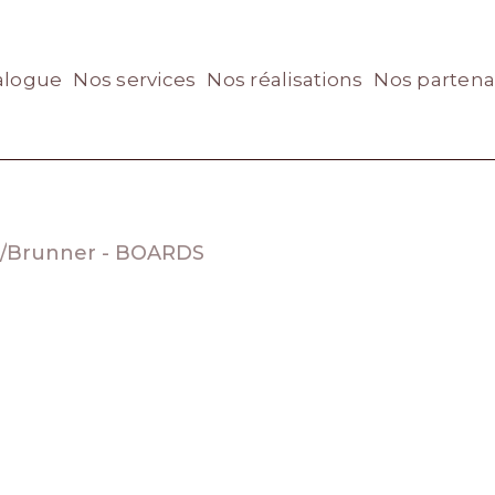
alogue
Nos services
Nos réalisations
Nos partena
/
Brunner - BOARDS