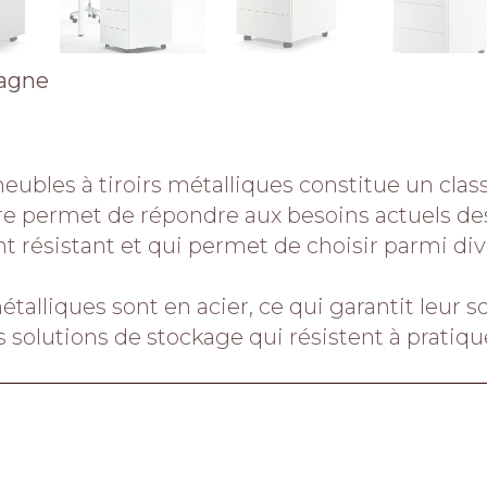
agne
eubles à tiroirs métalliques constitue un cla
permet de répondre aux besoins actuels des e
résistant et qui permet de choisir parmi div
talliques sont en acier, ce qui garantit leur so
es solutions de stockage qui résistent à pratiq