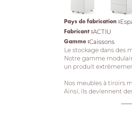
Pays de fabrication :
Esp
Fabricant :
ACTIU
Gamme :
Caissons
Le stockage dans des m
Notre gamme modulaire 
un produit extrêmement 
Nos meubles à tiroirs mé
Ainsi, ils deviennent d