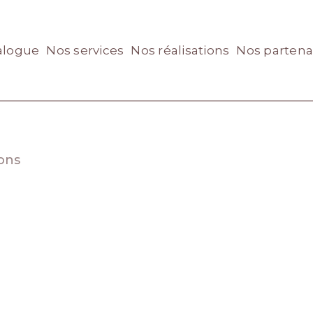
alogue
Nos services
Nos réalisations
Nos partena
sons