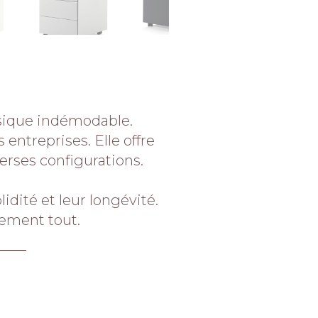
ssique indémodable.
ntreprises. Elle offre
erses configurations.
lidité et leur longévité.
uement tout.