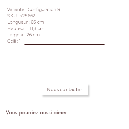
Variante : Configuration 8
SKU : x28662
Longueur : 83 cm
Hauteur : 111,3 cm
Largeur : 26 cm
Colli : 1
Nous contacter
Vous pourriez aussi aimer