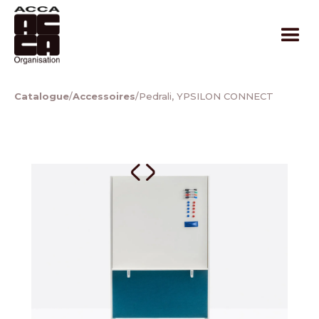
Catalogue
/
Accessoires
/
Pedrali, YPSILON CONNECT