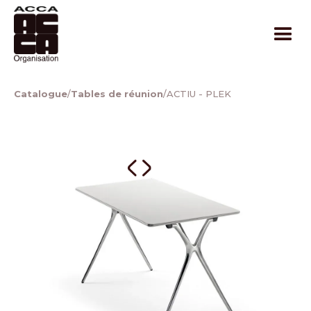
Catalogue
/
Tables de réunion
/
ACTIU - PLEK