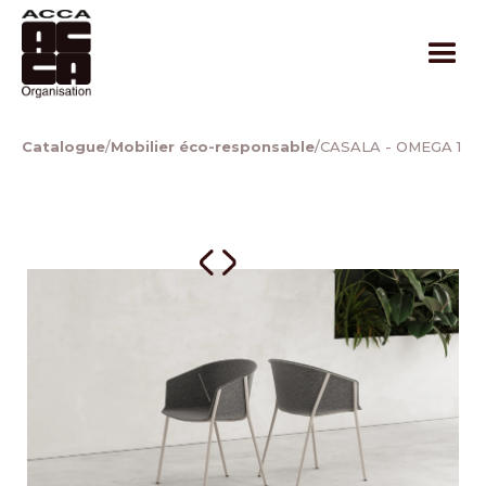
Catalogue
/
Mobilier éco-responsable
/
CASALA - OMEGA 1