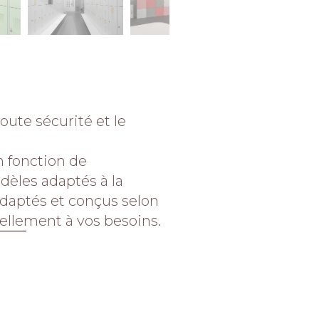
oute sécurité et le
n fonction de
èles adaptés à la
 adaptés et conçus selon
ellement à vos besoins.