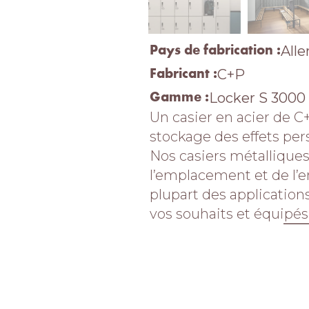
Pays de fabrication :
All
Fabricant :
C+P
Gamme :
Locker S 3000
Un casier en acier de C+
stockage des effets per
Nos casiers métalliques
l’emplacement et de l
plupart des applications
vos souhaits et équipés