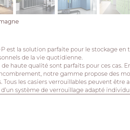
emagne
P est la solution parfaite pour le stockage en t
sonnels de la vie quotidienne.
 de haute qualité sont parfaits pour ces cas. E
’encombrement, notre gamme propose des mod
. Tous les casiers verrouillables peuvent être
 d’un système de verrouillage adapté individu