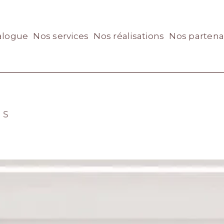
alogue
Nos services
Nos réalisations
Nos partena
 S