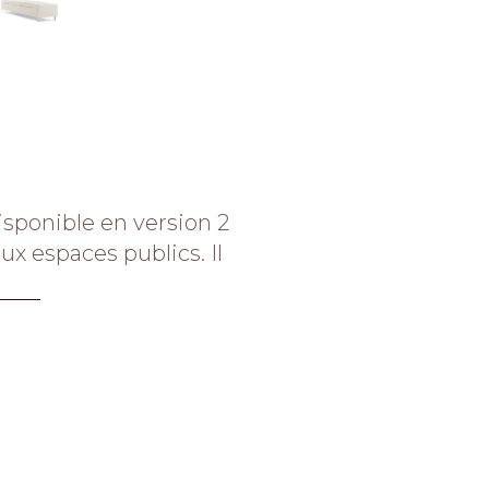
isponible en version 2
x espaces publics.‎ Il