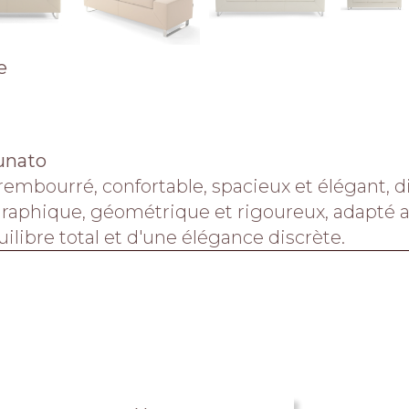
ie
unato
mbourré, confortable, spacieux et élégant, d
graphique, géométrique et rigoureux, adapté au
ilibre total et d'une élégance discrète.‎