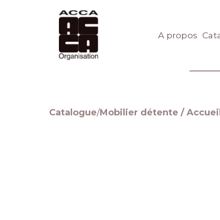
A propos
Cat
Catalogue
/
Mobilier détente / Accuei