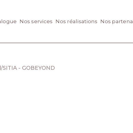
alogue
Nos services
Nos réalisations
Nos partena
l
/
SITIA - GOBEYOND