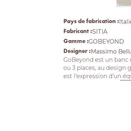
Pays de fabrication :
Ital
Fabricant :
SITIA
Gamme :
GOBEYOND
Designer :
Massimo Bell
GoBeyond est un banc re
ou 3 places, au design 
est l'expression d'un équ