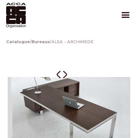
Catalogue
/
Bureaux
/
ALEA - ARCHIMEDE