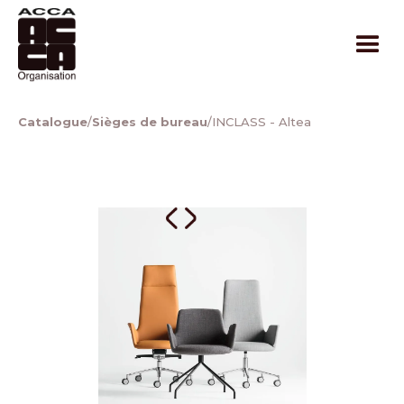
Catalogue
/
Sièges de bureau
/
INCLASS - Altea