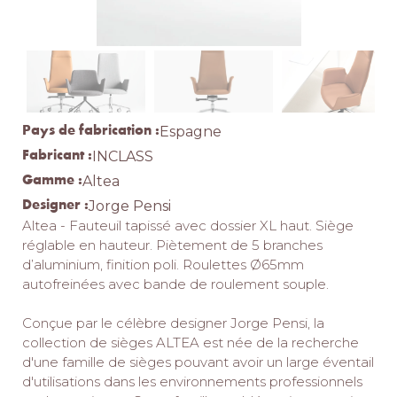
Pays de fabrication :
Espagne
Fabricant :
INCLASS
Gamme :
Altea
Designer :
Jorge Pensi
Altea - Fauteuil tapissé avec dossier XL haut.‎ Siège
réglable en hauteur.‎ Piètement de 5 branches
d’aluminium, finition poli.‎ Roulettes Ø65mm
autofreinées avec bande de roulement souple.‎
Conçue par le célèbre designer Jorge Pensi, la
collection de sièges ALTEA est née de la recherche
d'une famille de sièges pouvant avoir un large éventail
d'utilisations dans les environnements professionnels